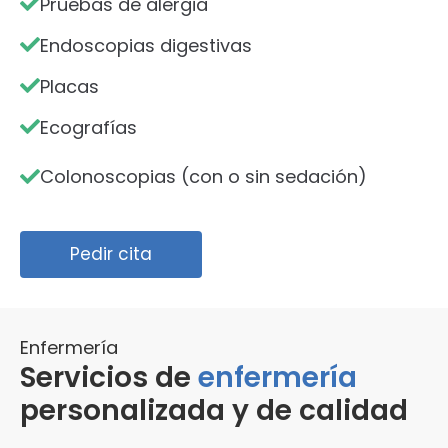
Pruebas de alergia
Endoscopias digestivas
Placas
Ecografías
Colonoscopias (con o sin sedación)
Pedir cita
Enfermería
Servicios de
enfermería
personalizada y de calidad